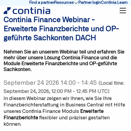
Find a partner
Resources
Partner login
Continia Learn
Show submenu for Resources
Continia Finance Webinar -
Erweiterte Finanzberichte und OP-
geführte Sachkonten DACH
Nehmen Sie an unserem Webinar teil und erfahren Sie
mehr über unsere Lösung Continia Finance und die
Module Erweiterte Finanzberichte und OP-geführte
Sachkonten.
September 24 2026 14:00 - 14:45
(Local time:
September 24, 2026, 12:00 PM - 12:45 PM UTC)
In diesem Webinar zeigen wir Ihnen, wie Sie Ihre
Finanzberichterstattung in Business Central mit Hilfe
unseres Continia Finance Moduls
Erweiterte
Finanzberichte
flexibler und präziser gestalten
können.