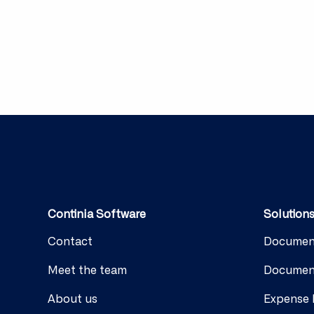
Continia Software
Solution
Contact
Documen
Meet the team
Documen
About us
Expense