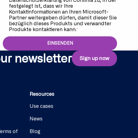
Datenschutzerklärung
von Continia zu, in der
festgelegt ist, dass wir Ihre
Kontaktinformationen an Ihren Microsoft-
Partner weitergeben dürfen, damit dieser Sie
bezüglich dieses Produkts und verwandter
Produkte kontaktieren kann.
*
our newsletter
Sign up now
Resources
Use cases
News
Terms of
Blog