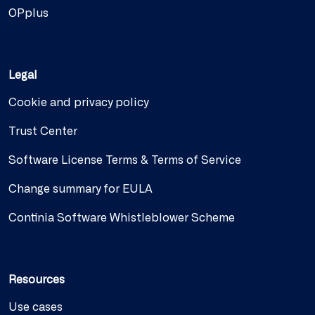
OPplus
Legal
Cookie and privacy policy
Trust Center
Software License Terms & Terms of Service
Change summary for EULA
Continia Software Whistleblower Scheme
Resources
Use cases