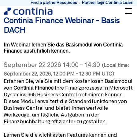
Find a partner
Resources
Partner login
Continia Learn
Show submenu for Resources
Continia Finance Webinar - Basis
DACH
Im Webinar lernen Sie das Basismodul von Continia
Finance ausführlich kennen.
September 22 2026 14:00 - 14:30
(Local time:
September 22, 2026, 12:00 PM - 12:30 PM UTC)
Erfahren Sie, wie Sie mit dem kostenlosen Basismodul
von
Continia Finance
Ihre Finanzprozesse in Microsoft
Dynamics 365 Business Central optimieren können.
Dieses Modul erweitert die Standardfunktionen von
Business Central und bietet Ihnen wertvolle
Werkzeuge, um tägliche Aufgaben in der
Finanzbuchhaltung effizienter zu gestalten.
Lernen Sie die wichtigsten Features kennen und